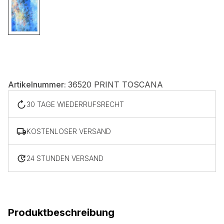
Nicht kategorisiert.
Andere nicht kategorisierte Cookies sind solche, die
analysiert werden und noch keiner Kategorie zugeordnet
wurden.
Artikelnummer:
36520 PRINT TOSCANA
Alle ablehnen
30 TAGE WIEDERRUFSRECHT
Meine Einstellungen speichern
KOSTENLOSER VERSAND
Alle akzeptieren
24 STUNDEN VERSAND
Produktbeschreibung