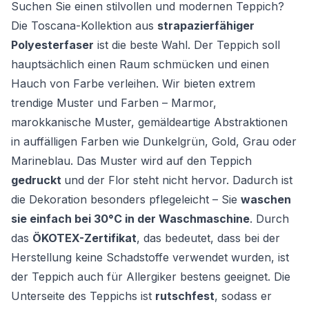
Suchen Sie einen stilvollen und modernen Teppich?
Die Toscana-Kollektion aus
strapazierfähiger
Polyesterfaser
ist die beste Wahl. Der Teppich soll
hauptsächlich einen Raum schmücken und einen
Hauch von Farbe verleihen. Wir bieten extrem
trendige Muster und Farben – Marmor,
marokkanische Muster, gemäldeartige Abstraktionen
in auffälligen Farben wie Dunkelgrün, Gold, Grau oder
Marineblau. Das Muster wird auf den Teppich
gedruckt
und der Flor steht nicht hervor. Dadurch ist
die Dekoration besonders pflegeleicht – Sie
waschen
sie einfach bei 30°C in der Waschmaschine
. Durch
das
ÖKOTEX-Zertifikat
, das bedeutet, dass bei der
Herstellung keine Schadstoffe verwendet wurden, ist
der Teppich auch für Allergiker bestens geeignet. Die
Unterseite des Teppichs ist
rutschfest
, sodass er