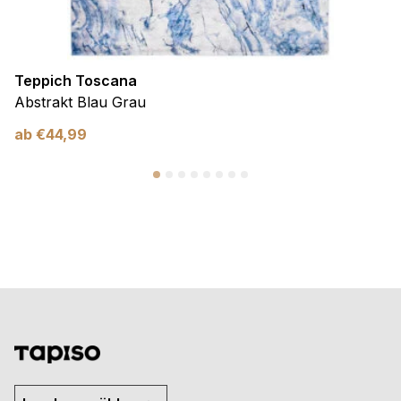
Teppich Toscana
Abstrakt Blau Grau
ab
€
44,99