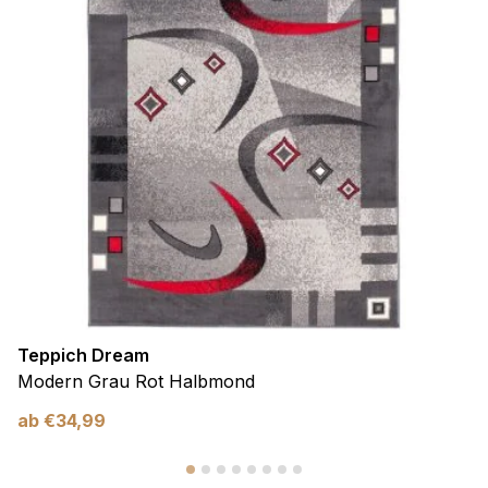
Teppich Dream
Modern Grau Rot Halbmond
ab
€
34,99