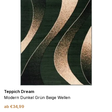
Teppich Dream
Modern Dunkel Grün Beige Wellen
ab
€
34,99