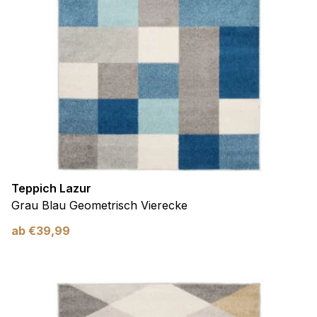
Teppich Lazur
Grau Blau Geometrisch Vierecke
ab
€
39,99