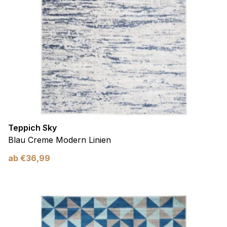
Teppich Sky
Blau Creme Modern Linien
ab
€
36,99