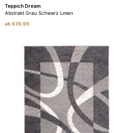
Teppich Dream
Abstrakt Grau Schwarz Linien
ab
€
39,99