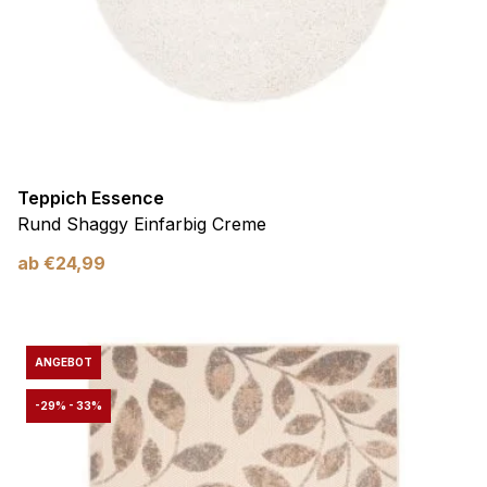
Teppich Essence
Rund Shaggy Einfarbig Creme
ab
€
24,99
ANGEBOT
-29% - 33%