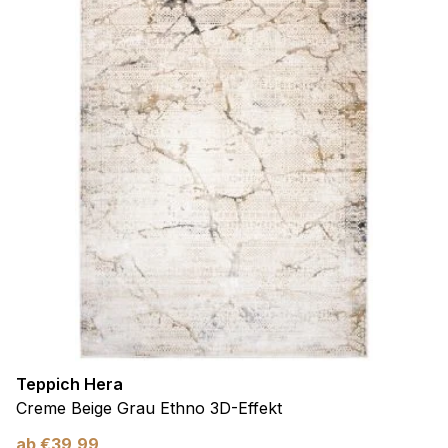
Teppich Hera
Creme Beige Grau Ethno 3D-Effekt
ab
€
39,99