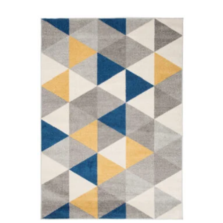
Nicht kategorisiert.
Andere nicht kategorisierte Cookies sind solche, die
analysiert werden und noch keiner Kategorie zugeordnet
wurden.
Alle ablehnen
Meine Einstellungen speichern
Alle akzeptieren