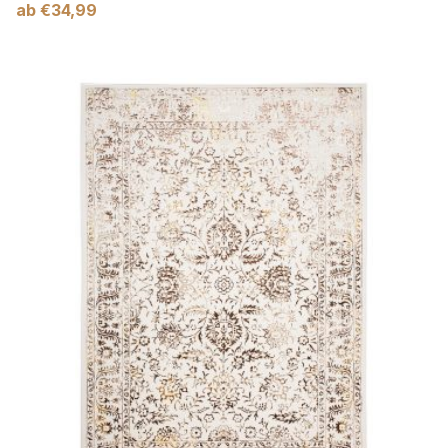
ab
€
34,99