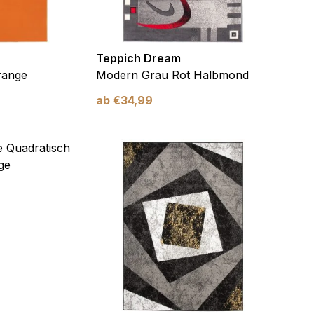
Teppich Dream
range
Modern Grau Rot Halbmond
ab
€
34,99