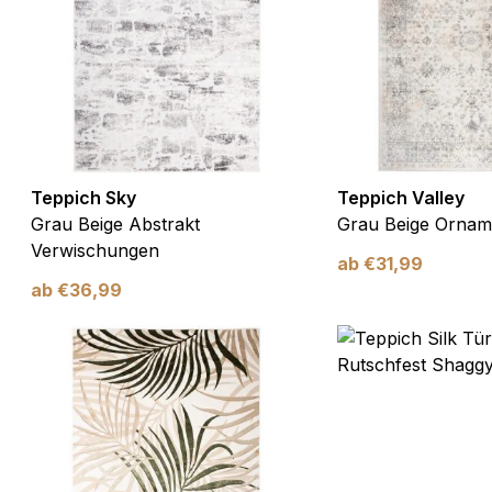
Teppich Sky
Teppich Valley
Grau Beige Abstrakt
Grau Beige Orna
Verwischungen
ab
€
31,99
ab
€
36,99