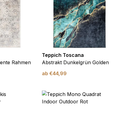
Teppich Toscana
mente Rahmen
Abstrakt Dunkelgrün Golden
ab
€
44,99