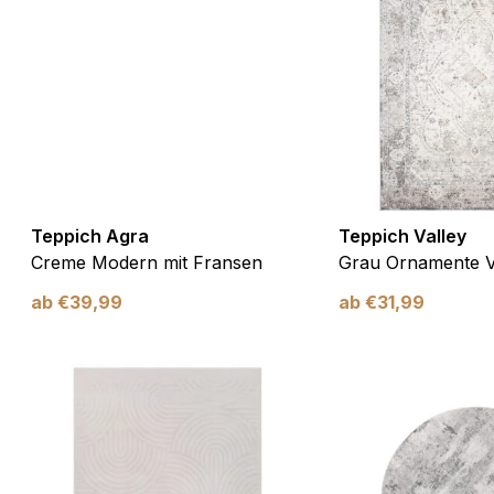
Teppich Agra
Teppich Valley
Creme Modern mit Fransen
Grau Ornamente V
ab
€
39,99
ab
€
31,99