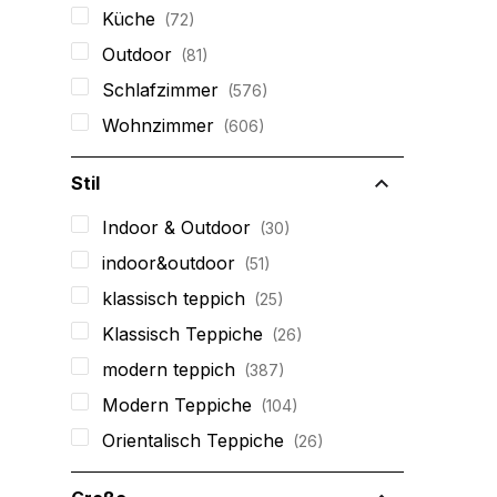
Küche
72
Outdoor
81
Schlafzimmer
576
Wohnzimmer
606
Stil
Indoor & Outdoor
30
indoor&outdoor
51
klassisch teppich
25
Klassisch Teppiche
26
modern teppich
387
Modern Teppiche
104
Orientalisch Teppiche
26