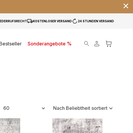
IEDERRUFSRECHT
KOSTENLOSER VERSAND
24 STUNDEN VERSAND
Products search
Bestseller
Sonderangebote %
60
Nach Beliebtheit sortiert