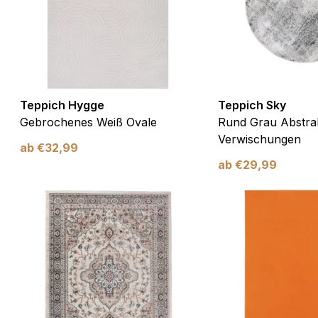
Teppich Hygge
Teppich Sky
Gebrochenes Weiß Ovale
Rund Grau Abstrak
Verwischungen
ab
€
32,99
ab
€
29,99