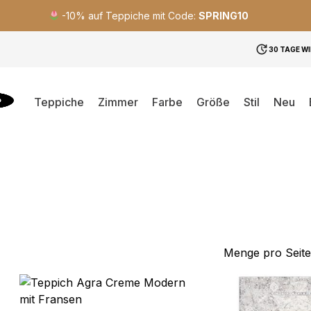
-10% auf Teppiche mit Code:
SPRING10
30 TAGE W
Teppiche
Zimmer
Farbe
Größe
Stil
Neu
Menge pro Seite