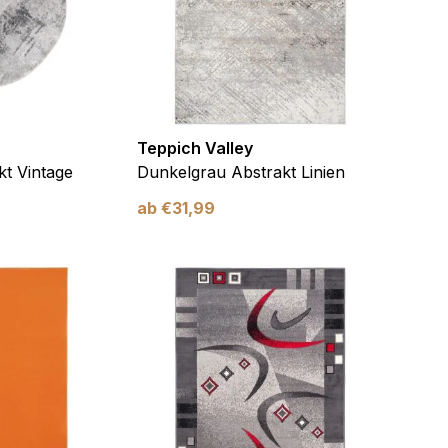
Teppich Valley
t Vintage
Dunkelgrau Abstrakt Linien
ab
€
31,99