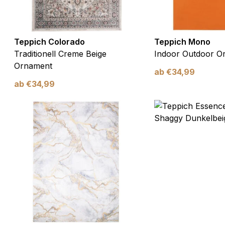
Teppich Colorado
Teppich Mono
Traditionell Creme Beige
Indoor Outdoor O
Ornament
ab
€
34,99
ab
€
34,99