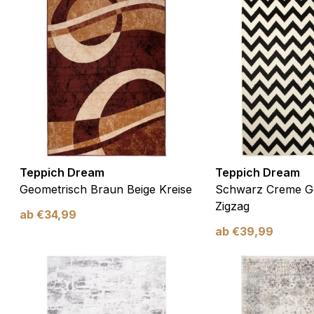
Teppich Dream
Teppich Dream
Geometrisch Braun Beige Kreise
Schwarz Creme G
Zigzag
ab
€
34,99
ab
€
39,99