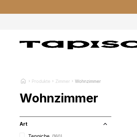
Produkte
Zimmer
Wohnzimmer
Wohnzimmer
Art
Teppiche
160