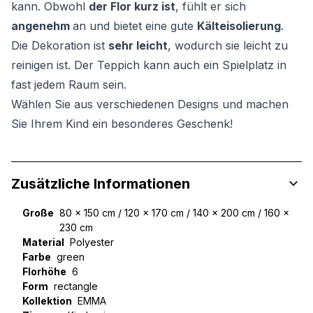
kann. Obwohl
der Flor kurz ist
, fühlt er sich
angenehm
an und bietet eine gute
Kälteisolierung
.
Die Dekoration ist
sehr leicht
, wodurch sie leicht zu
reinigen ist. Der Teppich kann auch ein Spielplatz in
fast jedem Raum sein.
Wählen Sie aus verschiedenen Designs und machen
Sie Ihrem Kind ein besonderes Geschenk!
Zusätzliche Informationen
Große
80 x 150 cm / 120 x 170 cm / 140 x 200 cm / 160 x
230 cm
Material
Polyester
Farbe
green
Florhöhe
6
Form
rectangle
Kollektion
EMMA