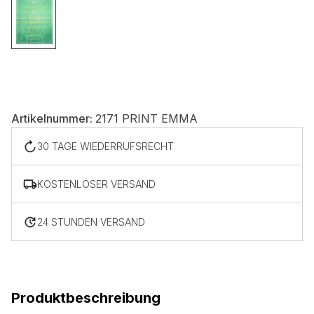
Nicht kategorisiert.
Andere nicht kategorisierte Cookies sind solche, die
analysiert werden und noch keiner Kategorie zugeordnet
wurden.
Artikelnummer:
2171 PRINT EMMA
Alle ablehnen
30 TAGE WIEDERRUFSRECHT
Meine Einstellungen speichern
KOSTENLOSER VERSAND
Alle akzeptieren
24 STUNDEN VERSAND
Produktbeschreibung