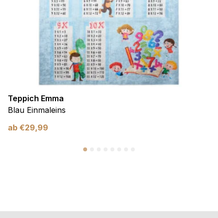
Teppich Emma
Blau Einmaleins
ab
€
29,99