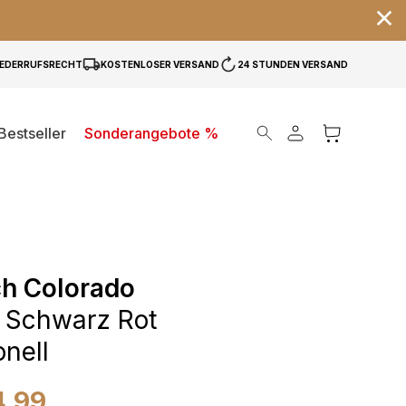
IEDERRUFSRECHT
KOSTENLOSER VERSAND
24 STUNDEN VERSAND
Products search
Bestseller
Sonderangebote %
h Colorado
 Schwarz Rot
onell
4,99