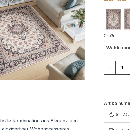
Große
Wähle ein
Teppich Co
-
Artikelnum
30 TAG
erfekte Kombination aus Eleganz und
er einzigartiger Wohnaccessoires