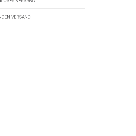
NLOSER VERSAND
NDEN VERSAND