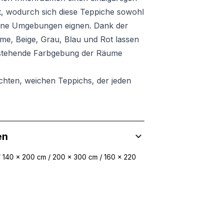
, wodurch sich diese Teppiche sowohl
erne Umgebungen eignen. Dank der
e, Beige, Grau, Blau und Rot lassen
 bestehende Farbgebung der Räume
chten, weichen Teppichs, der jeden
en
/ 140 x 200 cm / 200 x 300 cm / 160 x 220