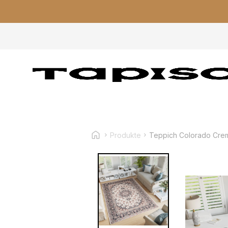
Produkte
Teppich Colorado Crem