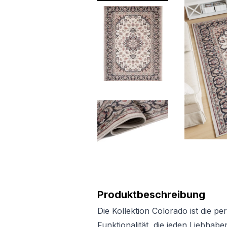
Produktbeschreibung
Die Kollektion Colorado ist die p
Funktionalität, die jeden Liebhab