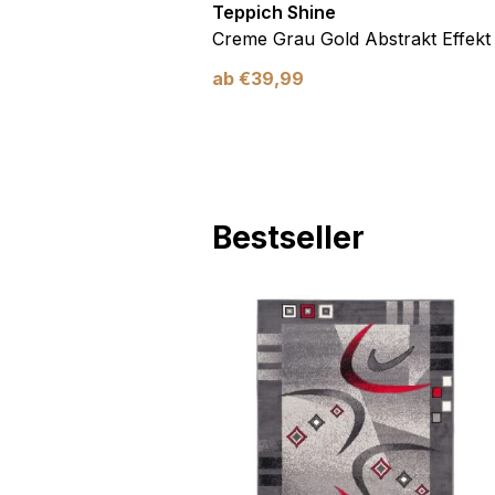
Teppich Shine
Antirutsch
Creme Grau Gold Abstrakt Effekt
ab
€
39,99
Bestseller