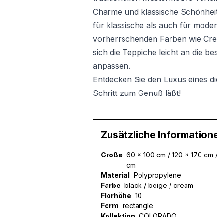
Charme und klassische Schönheit
für klassische als auch für mod
vorherrschenden Farben wie Crem
sich die Teppiche leicht an die
anpassen.
Entdecken Sie den Luxus eines di
Schritt zum Genuß läßt!
Zusätzliche Information
Große
60 x 100 cm / 120 x 170 cm 
cm
Material
Polypropylene
Farbe
black / beige / cream
Florhöhe
10
Form
rectangle
Kollektion
COLORADO