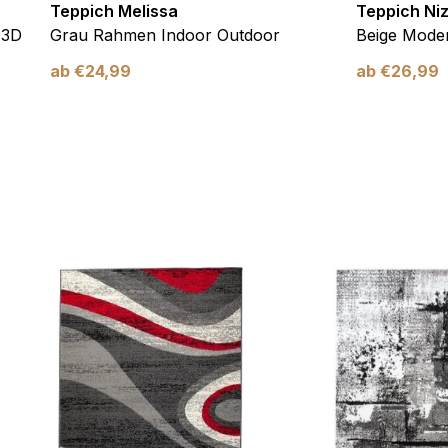
Teppich Melissa
Teppich Ni
 3D
Grau Rahmen Indoor Outdoor
Beige Moder
ab
€
24,99
ab
€
26,99